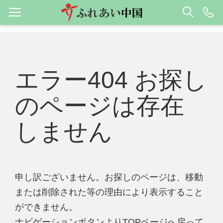
エラー404 お探し
のページは存在
しません
申し訳ございません。お探しのページは、移動
または削除された等の理由により表示すること
ができません。
ナビゲーションボタンよりTOPページへ戻って