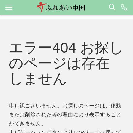
エラー404 お探し
のページは存在
しません
申し訳ございません。お探しのページは、移動
または削除された等の理由により表示すること
ができません。
ナビゲーションボタンよりTOPページへ戻って