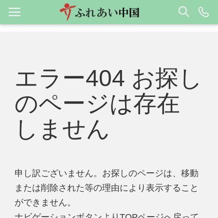
エラー404 お探し
のページは存在
しません
申し訳ございません。お探しのページは、移動
または削除された等の理由により表示すること
ができません。
ナビゲーションボタンよりTOPページへ戻って