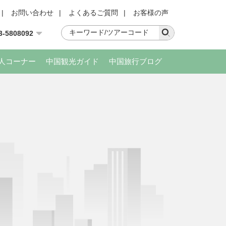
|
お問い合わせ
|
よくあるご質問
|
お客様の声
3-5808092
人コーナー
中国観光ガイド
中国旅行ブログ