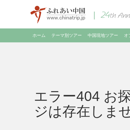
ホーム
テーマ別ツアー
中国現地ツアー
オ
エラー404 お
ジは存在しま