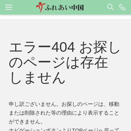
エラー404 お探し
のページは存在
しません
申し訳ございません。お探しのページは、移動
または削除された等の理由により表示すること
ができません。
ナビゲーションボタンよりTOPページへ戻って