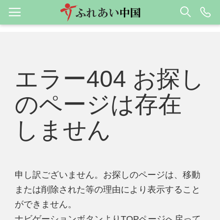
エラー404 お探し
のページは存在
しません
申し訳ございません。お探しのページは、移動
または削除された等の理由により表示すること
ができません。
ナビゲーションボタンよりTOPページへ戻って