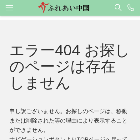
エラー404 お探し
のページは存在
しません
申し訳ございません。お探しのページは、移動
または削除された等の理由により表示すること
ができません。
ナビゲーションボタンよりTOPページへ戻って