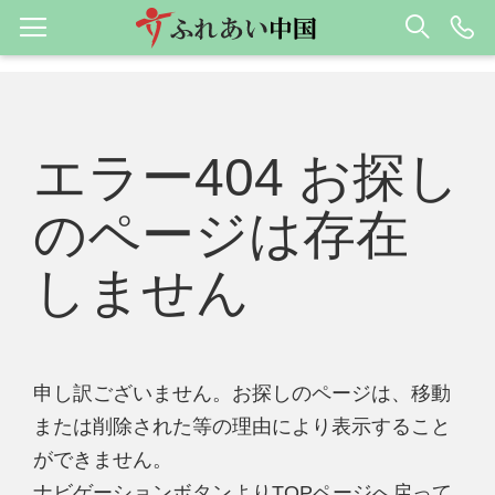
エラー404 お探し
のページは存在
しません
申し訳ございません。お探しのページは、移動
または削除された等の理由により表示すること
ができません。
ナビゲーションボタンよりTOPページへ戻って