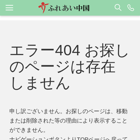
エラー404 お探し
のページは存在
しません
申し訳ございません。お探しのページは、移動
または削除された等の理由により表示すること
ができません。
ナビゲーションボタンよりTOPページへ戻って