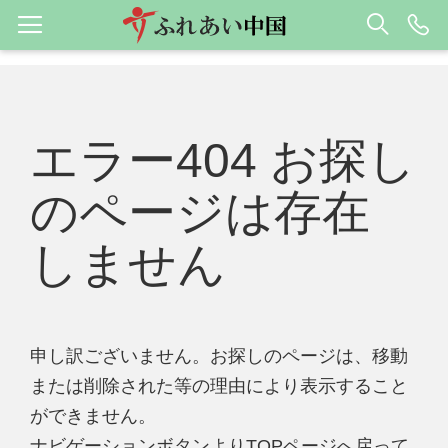
エラー404 お探し
のページは存在
しません
申し訳ございません。お探しのページは、移動
または削除された等の理由により表示すること
ができません。
ナビゲーションボタンよりTOPページへ戻って