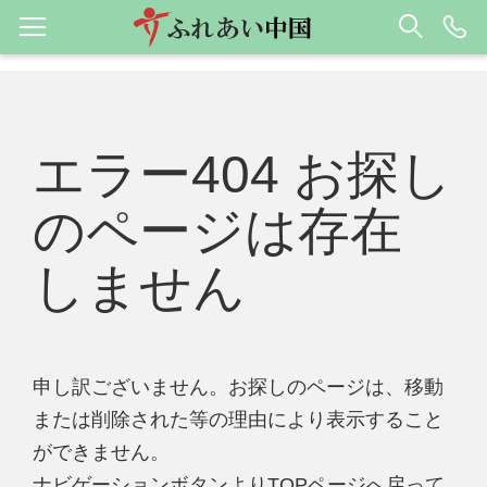
エラー404 お探し
のページは存在
しません
申し訳ございません。お探しのページは、移動
または削除された等の理由により表示すること
ができません。
ナビゲーションボタンよりTOPページへ戻って