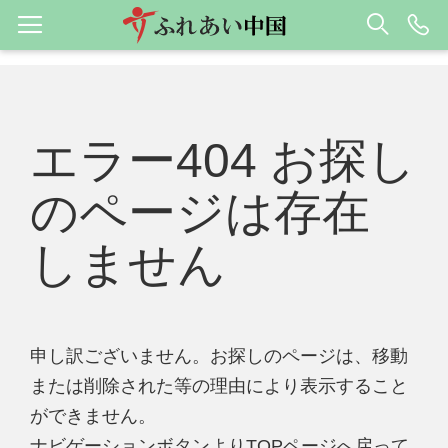
エラー404 お探し
のページは存在
しません
申し訳ございません。お探しのページは、移動
または削除された等の理由により表示すること
ができません。
ナビゲーションボタンよりTOPページへ戻って