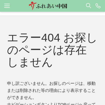
エラー404 お探し
のページは存在
しません
申し訳ございません。お探しのページは、移動
または削除された等の理由により表示すること
ができません。
ナビゲーションボタンよりTOPページへ戻って