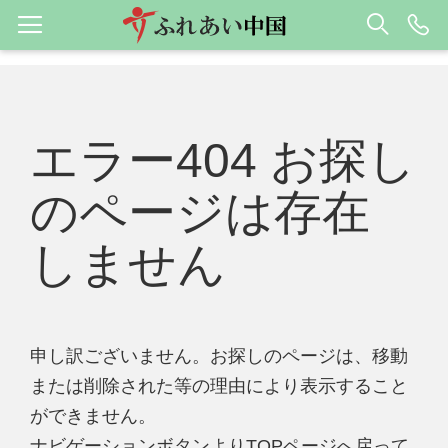
エラー404 お探し
のページは存在
しません
申し訳ございません。お探しのページは、移動
または削除された等の理由により表示すること
ができません。
ナビゲーションボタンよりTOPページへ戻って