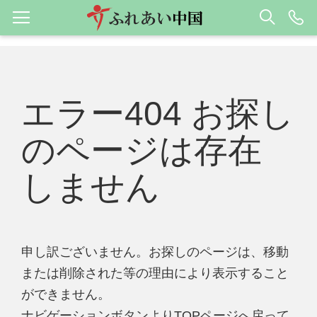
エラー404 お探し
のページは存在
しません
申し訳ございません。お探しのページは、移動
または削除された等の理由により表示すること
ができません。
ナビゲーションボタンよりTOPページへ戻って