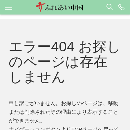
エラー404 お探し
のページは存在
しません
申し訳ございません。お探しのページは、移動
または削除された等の理由により表示すること
ができません。
ナビゲーションボタンよりTOPページへ戻って