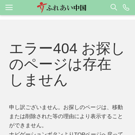
エラー404 お探し
のページは存在
しません
申し訳ございません。お探しのページは、移動
または削除された等の理由により表示すること
ができません。
ナビゲーションボタンよりTOPページへ戻って