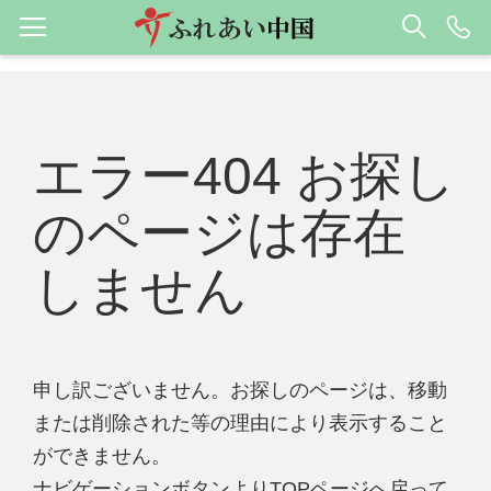
エラー404 お探し
のページは存在
しません
申し訳ございません。お探しのページは、移動
または削除された等の理由により表示すること
ができません。
ナビゲーションボタンよりTOPページへ戻って