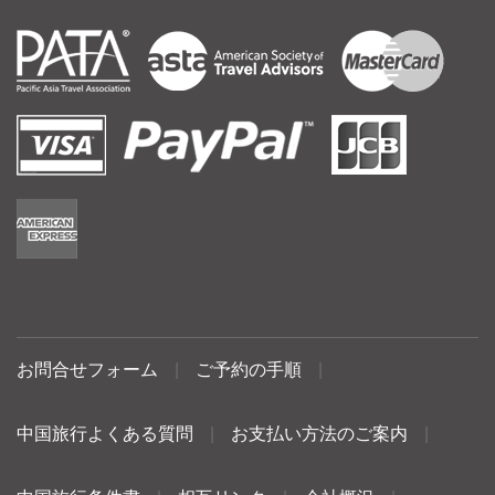
お問合せフォーム
|
ご予約の手順
|
中国旅行よくある質問
|
お支払い方法のご案内
|