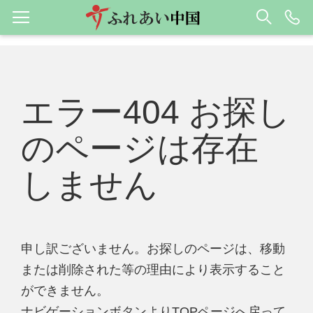
エラー404 お探し
のページは存在
しません
申し訳ございません。お探しのページは、移動
または削除された等の理由により表示すること
ができません。
ナビゲーションボタンよりTOPページへ戻って