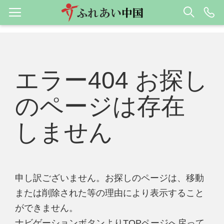
エラー404 お探し
のページは存在
しません
申し訳ございません。お探しのページは、移動
または削除された等の理由により表示すること
ができません。
ナビゲーションボタンよりTOPページへ戻って