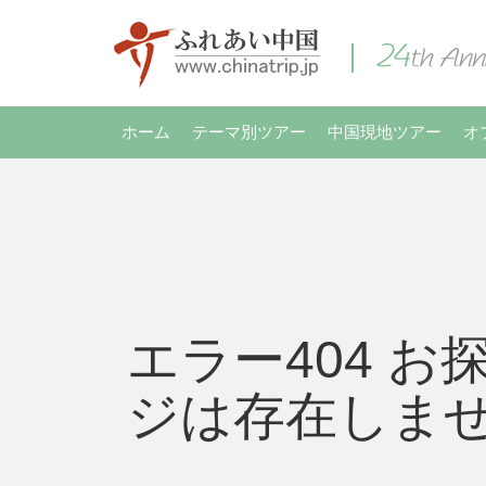
ホーム
テーマ別ツアー
中国現地ツアー
オ
エラー404 お
ジは存在しま