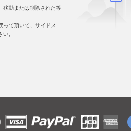
、移動または削除された等
。
へ戻って頂いて、サイドメ
さい。