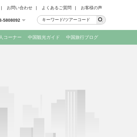
|
お問い合わせ
|
よくあるご質問
|
お客様の声
3-5808092
人コーナー
中国観光ガイド
中国旅行ブログ