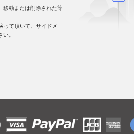
、移動または削除された等
。
へ戻って頂いて、サイドメ
さい。