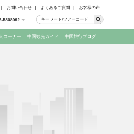
|
お問い合わせ
|
よくあるご質問
|
お客様の声
3-5808092
人コーナー
中国観光ガイド
中国旅行ブログ