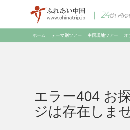
ホーム
テーマ別ツアー
中国現地ツアー
オ
エラー404 お
ジは存在しま