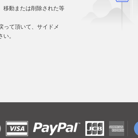
、移動または削除された等
。
へ戻って頂いて、サイドメ
さい。