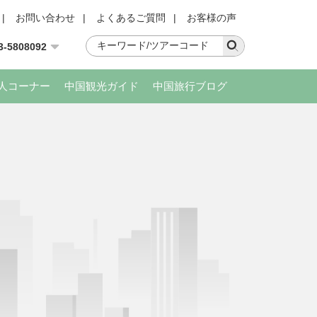
|
お問い合わせ
|
よくあるご質問
|
お客様の声
3-5808092
人コーナー
中国観光ガイド
中国旅行ブログ