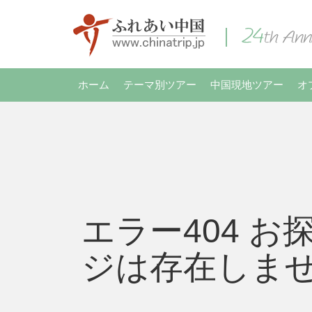
ホーム
テーマ別ツアー
中国現地ツアー
オ
エラー404 お
ジは存在しま