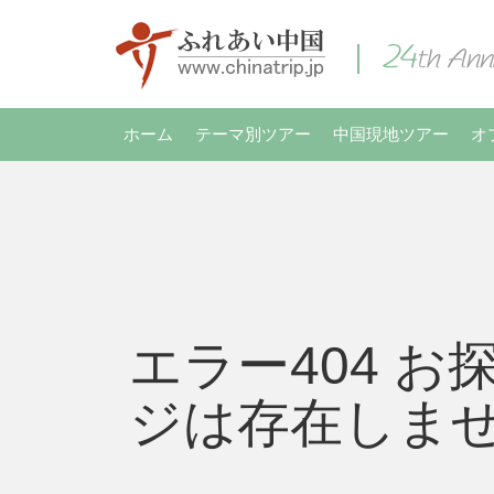
ホーム
テーマ別ツアー
中国現地ツアー
オ
エラー404 お
ジは存在しま