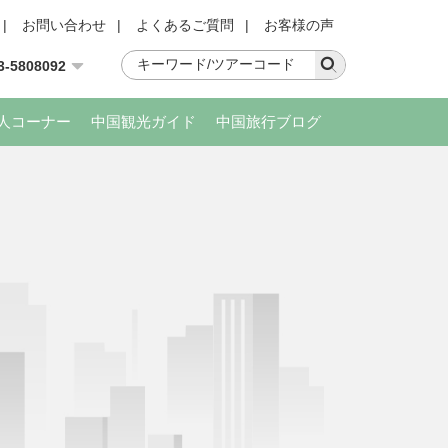
|
お問い合わせ
|
よくあるご質問
|
お客様の声
3-5808092
人コーナー
中国観光ガイド
中国旅行ブログ