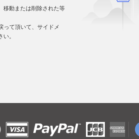
、移動または削除された等
。
へ戻って頂いて、サイドメ
さい。