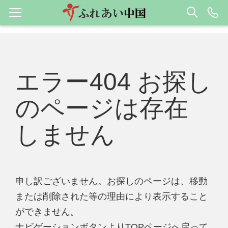
エラー404 お探し
のページは存在
しません
申し訳ございません。お探しのページは、移動
または削除された等の理由により表示すること
ができません。
ナビゲーションボタンよりTOPページへ戻って