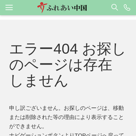
エラー404 お探し
のページは存在
しません
申し訳ございません。お探しのページは、移動
または削除された等の理由により表示すること
ができません。
ナビゲーションボタンよりTOPページへ戻って