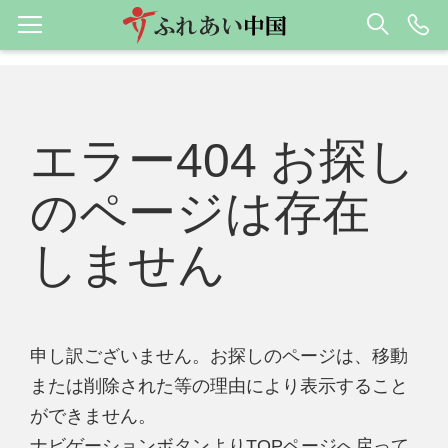
エラー404 お探し
のページは存在
しません
申し訳ございません。お探しのページは、移動
または削除された等の理由により表示すること
ができません。
ナビゲーションボタンよりTOPページへ戻って