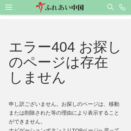
エラー404 お探し
のページは存在
しません
申し訳ございません。お探しのページは、移動
または削除された等の理由により表示すること
ができません。
ナビゲーションボタンよりTOPページへ戻って