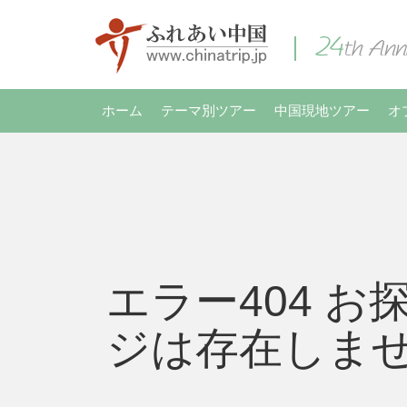
ホーム
テーマ別ツアー
中国現地ツアー
オ
エラー404 お
ジは存在しま