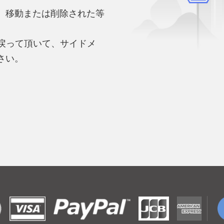
、移動または削除された等
。
へ戻って頂いて、サイドメ
さい。