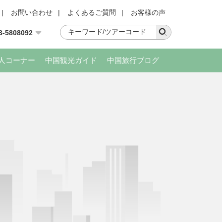
|
お問い合わせ
|
よくあるご質問
|
お客様の声
3-5808092
人コーナー
中国観光ガイド
中国旅行ブログ