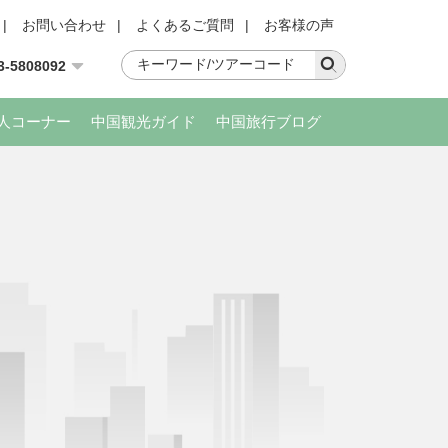
|
お問い合わせ
|
よくあるご質問
|
お客様の声
3-5808092
人コーナー
中国観光ガイド
中国旅行ブログ