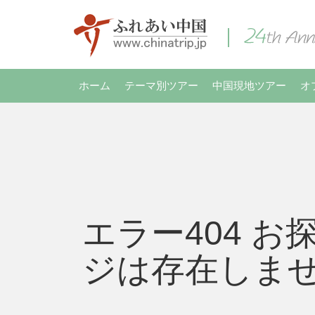
ホーム
テーマ別ツアー
中国現地ツアー
オ
エラー404 お
ジは存在しま