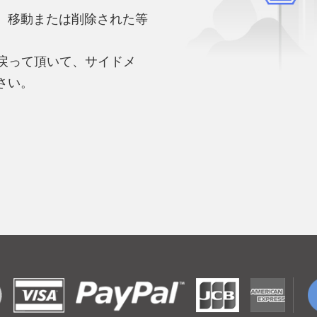
、移動または削除された等
。
へ戻って頂いて、サイドメ
さい。