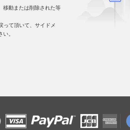
、移動または削除された等
。
へ戻って頂いて、サイドメ
さい。