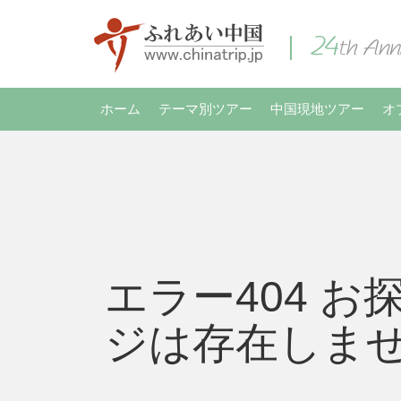
ホーム
テーマ別ツアー
中国現地ツアー
オ
エラー404 お
ジは存在しま