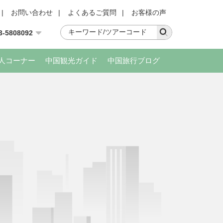
|
お問い合わせ
|
よくあるご質問
|
お客様の声
3-5808092
人コーナー
中国観光ガイド
中国旅行ブログ