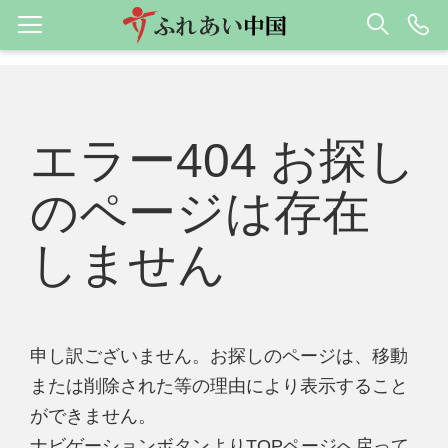
エラー404 お探し
のページは存在
しません
申し訳ございません。お探しのページは、移動
または削除された等の理由により表示すること
ができません。
ナビゲーションボタンよりTOPページへ戻って