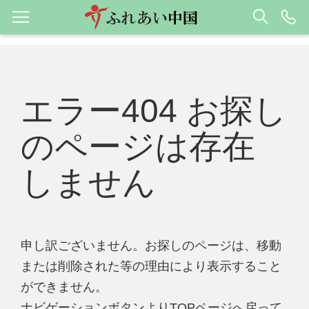
エラー404 お探し
のページは存在
しません
申し訳ございません。お探しのページは、移動
または削除された等の理由により表示すること
ができません。
ナビゲーションボタンよりTOPページへ戻って