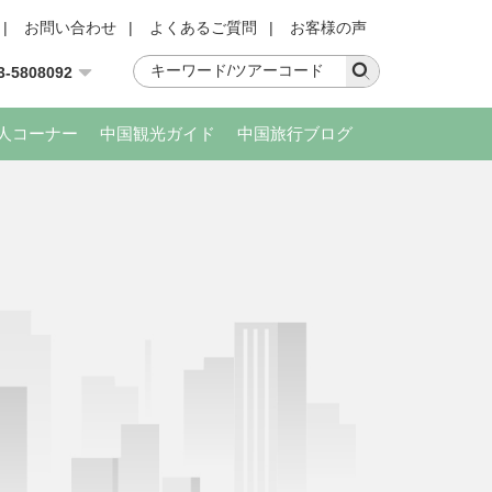
|
お問い合わせ
|
よくあるご質問
|
お客様の声
3-5808092
人コーナー
中国観光ガイド
中国旅行ブログ