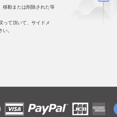
、移動または削除された等
。
へ戻って頂いて、サイドメ
さい。