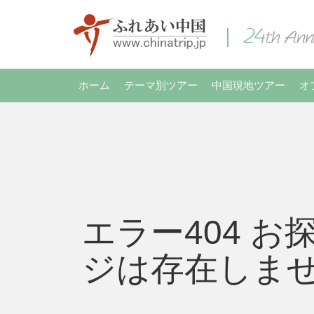
ホーム
テーマ別ツアー
中国現地ツアー
オ
エラー404 お
ジは存在しま