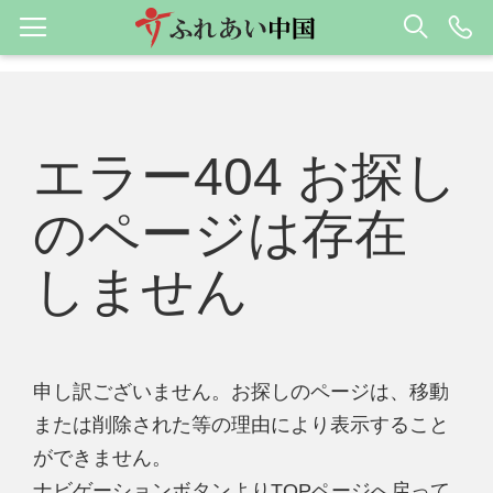
エラー404 お探し
のページは存在
しません
申し訳ございません。お探しのページは、移動
または削除された等の理由により表示すること
ができません。
ナビゲーションボタンよりTOPページへ戻って