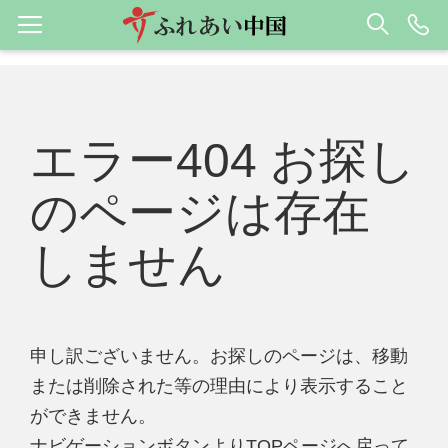
エラー404 お探し
のページは存在
しません
申し訳ございません。お探しのページは、移動
または削除された等の理由により表示すること
ができません。
ナビゲーションボタンよりTOPページへ戻って