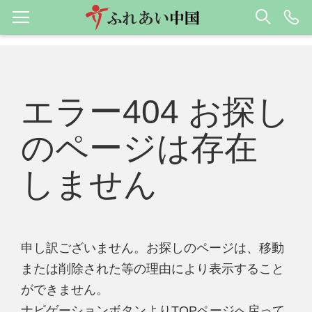
エラー404 お探し
のページは存在
しません
申し訳ございません。お探しのページは、移動
または削除された等の理由により表示すること
ができません。
ナビゲーションボタンよりTOPページへ戻って