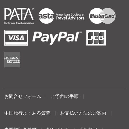
お問合せフォーム
|
ご予約の手順
|
中国旅行よくある質問
|
お支払い方法のご案内
|