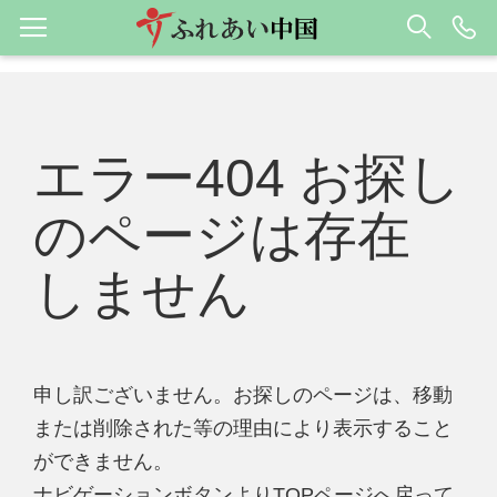
エラー404 お探し
のページは存在
しません
申し訳ございません。お探しのページは、移動
または削除された等の理由により表示すること
ができません。
ナビゲーションボタンよりTOPページへ戻って