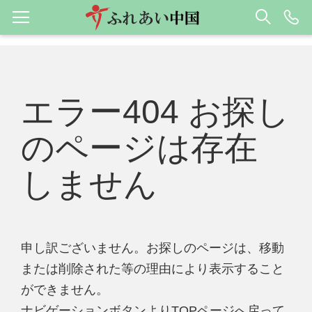
エラー404 お探し
のページは存在
しません
申し訳ございません。お探しのページは、移動
または削除された等の理由により表示すること
ができません。
ナビゲーションボタンよりTOPページへ戻って