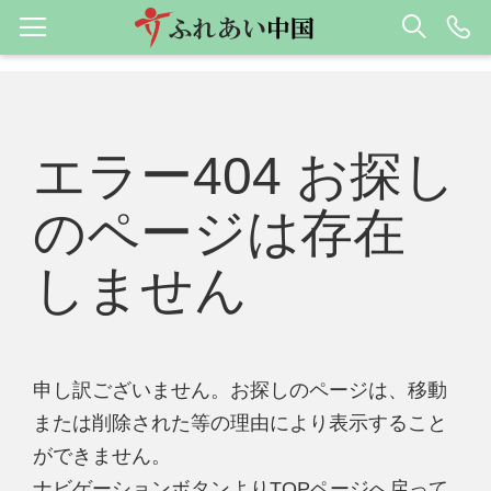
エラー404 お探し
のページは存在
しません
申し訳ございません。お探しのページは、移動
または削除された等の理由により表示すること
ができません。
ナビゲーションボタンよりTOPページへ戻って