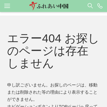
エラー404 お探し
のページは存在
しません
申し訳ございません。お探しのページは、移動
または削除された等の理由により表示すること
ができません。
ナビゲーションボタンよりTOPページへ戻って