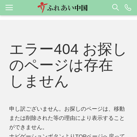
エラー404 お探し
のページは存在
しません
申し訳ございません。お探しのページは、移動
または削除された等の理由により表示すること
ができません。
ナビゲーションボタンよりTOPページへ戻って