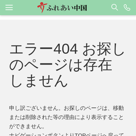
エラー404 お探し
のページは存在
しません
申し訳ございません。お探しのページは、移動
または削除された等の理由により表示すること
ができません。
ナビゲーションボタンよりTOPページへ戻って