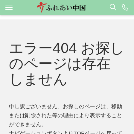
エラー404 お探し
のページは存在
しません
申し訳ございません。お探しのページは、移動
または削除された等の理由により表示すること
ができません。
ナビゲーションボタンよりTOPページへ戻って