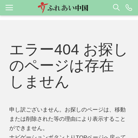
エラー404 お探し
のページは存在
しません
申し訳ございません。お探しのページは、移動
または削除された等の理由により表示すること
ができません。
ナビゲーションボタンよりTOPページへ戻って