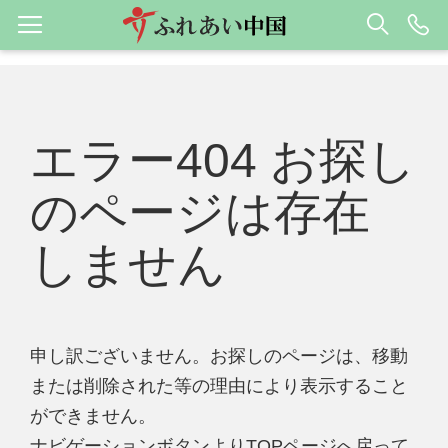
エラー404 お探し
のページは存在
しません
申し訳ございません。お探しのページは、移動
または削除された等の理由により表示すること
ができません。
ナビゲーションボタンよりTOPページへ戻って