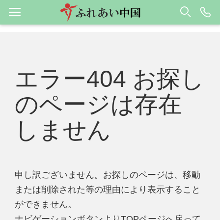
エラー404 お探し
のページは存在
しません
申し訳ございません。お探しのページは、移動
または削除された等の理由により表示すること
ができません。
ナビゲーションボタンよりTOPページへ戻って