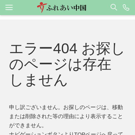
エラー404 お探し
のページは存在
しません
申し訳ございません。お探しのページは、移動
または削除された等の理由により表示すること
ができません。
ナビゲーションボタンよりTOPページへ戻って