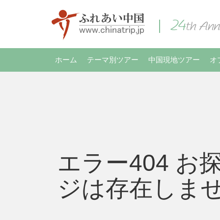
ホーム
テーマ別ツアー
中国現地ツアー
オ
エラー404 お
ジは存在しま