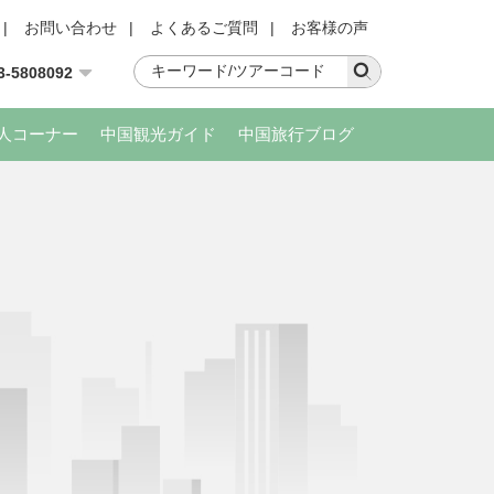
|
お問い合わせ
|
よくあるご質問
|
お客様の声
3-5808092
人コーナー
中国観光ガイド
中国旅行ブログ