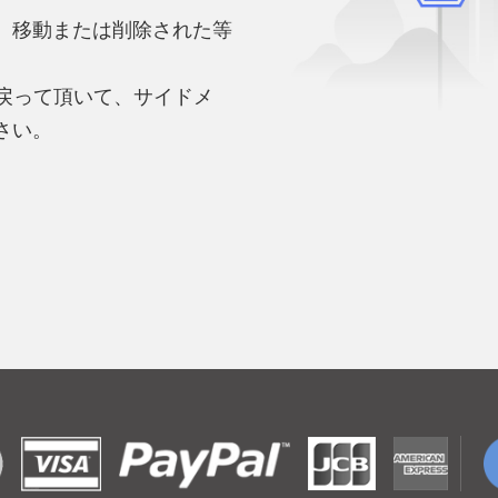
、移動または削除された等
。
へ戻って頂いて、サイドメ
さい。